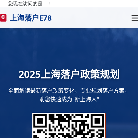
——您现在访问的是：
！