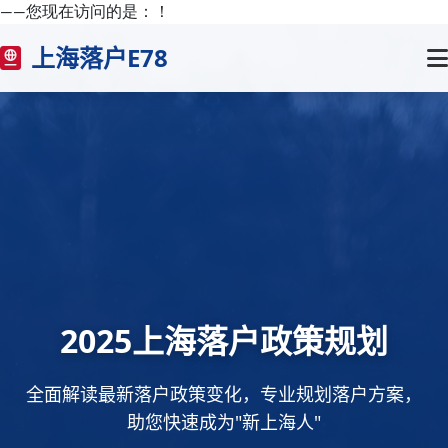
——您现在访问的是：
！